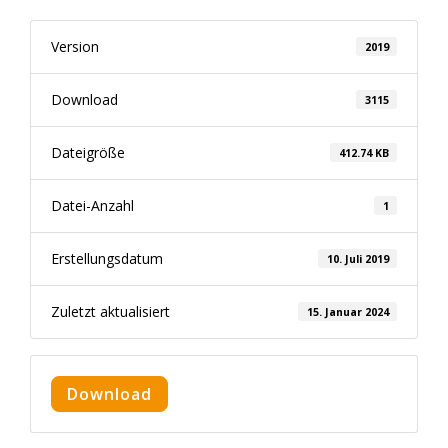
Version
2019
Download
3115
Dateigröße
412.74 KB
Datei-Anzahl
1
Erstellungsdatum
10. Juli 2019
Zuletzt aktualisiert
15. Januar 2024
Download