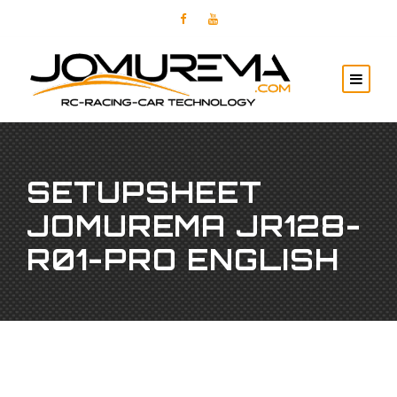
SETUPSHEET
JOMUREMA JR128-
R01-PRO ENGLISH